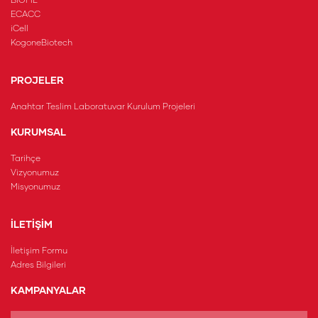
BIOFIL
ECACC
iCell
KogoneBiotech
PROJELER
Anahtar Teslim Laboratuvar Kurulum Projeleri
KURUMSAL
Tarihçe
Vizyonumuz
Misyonumuz
İLETİŞİM
İletişim Formu
Adres Bilgileri
KAMPANYALAR